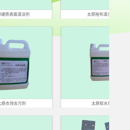
面清洁剂
太原拖布清洗剂
去污剂
太原软水剂