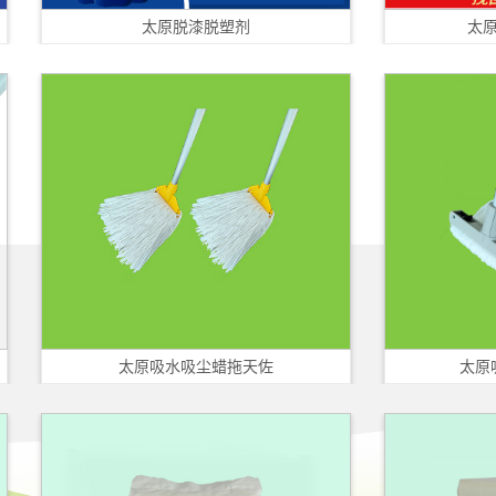
太原脱漆脱塑剂
太原铝合金清
太原吸水吸尘蜡拖天佐
太原吸水吸尘拖