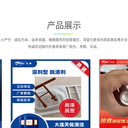
产品展示
佐人严守：诚信为本、追求卓越、细微服务的经营理念，渴望与更多的商家朋友携手合
热诚欢迎国内外客商来我厂观光、考察、洽谈。