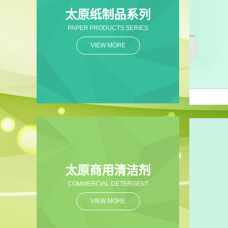
太原纸制品系列
PAPER PRODUCTS SERIES
VIEW MORE
家直
太原卷手纸
太原商用清洁剂
COMMERCIAL DETERGENT
VIEW MORE