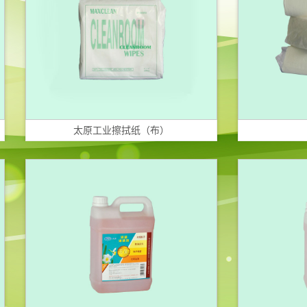
太原工业擦拭纸（布）
太原擦