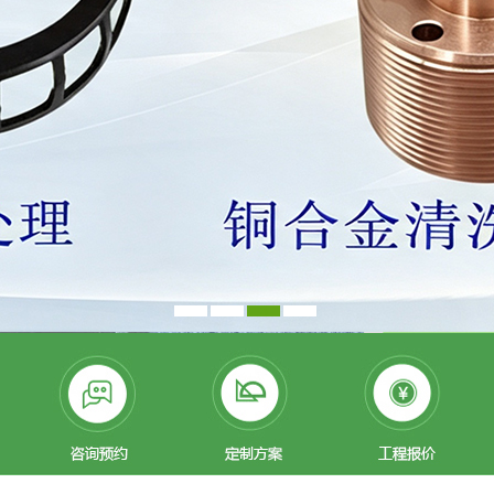
1
2
3
4