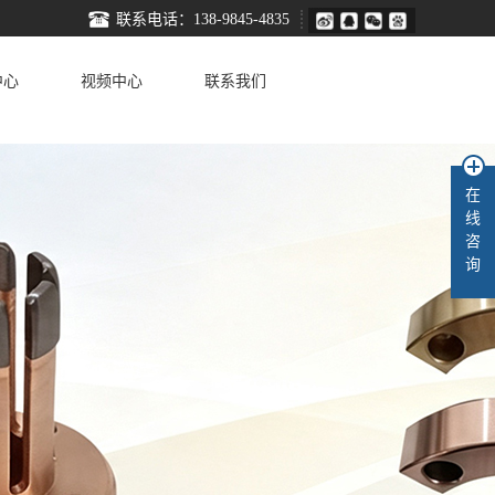
联系电话：138-9845-4835
中心
视频中心
联系我们
在
线
咨
询