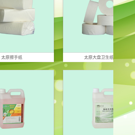
手纸
太原大盘卫生纸厂家直