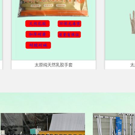
太原纯天然乳胶手套
太原白色