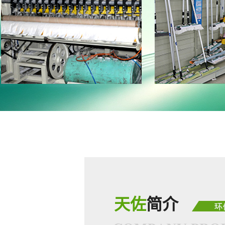
天佐
简介