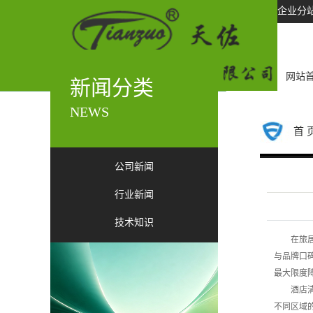
企业分
网站
新闻分类
NEWS
首 
公司新闻
行业新闻
技术知识
在旅
与品牌口
最大限度
酒店
不同区域