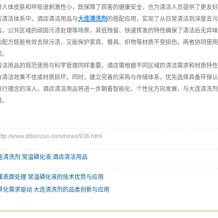
对人体皮肤和呼吸道刺激性小，既保障了宾客的健康安全，也为清洁人员提供了更友好
店清洁体系中，酒店清洁用品与
大连清洗剂
的搭配应用，实现了从日常清洁到深度去污
洁、公共区域的顽固污渍处理等场景，其低残留、快速挥发的特性确保了清洁后无异味
的配方既能有效去除污渍，又能保护家具、餐具、织物等材质不受损伤。两者协同使用
案。
清洁用品的规范使用与科学管理同样重要。酒店需根据不同区域的清洁需求和材质特性
致清洁效果不佳或材质损坏。同时，建立完善的采购与存储体系，优先选择具备环保认
旅行理念的深入，酒店清洁用品将进一步朝着智能化、个性化方向发展，与大连清洗剂
境。
//www.dltianzuo.com/news/936.html
连清洗剂
,
常温磷化液
,
酒店清洁用品
属表面处理 常温磷化液的技术优势与应用
景化需求驱动 大连清洗剂的品类创新与应用