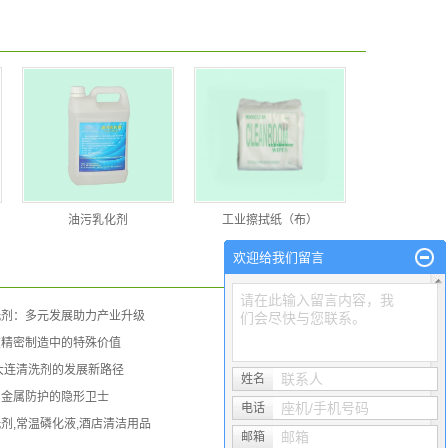
​油污乳化剂
工业擦拭纸（布）
欢迎给我们留言
请在此输入留言内容，我
洗剂：多元发展助力产业升级
们会尽快与您联系。
在精密制造中的特殊价值
大连清洗剂的发展新路径
联系人
姓名
：金属防护的隐形卫士
座机/手机号码
电话
剂,常温磷化液,酒店清洁用品
邮箱
邮箱