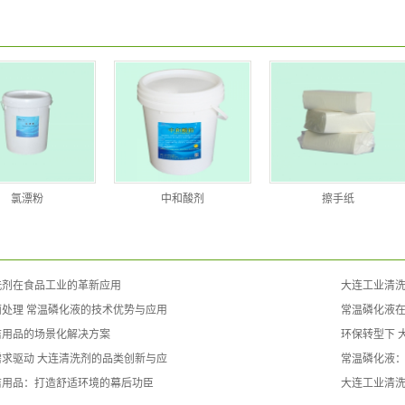
氯漂粉
​中和酸剂
擦手纸
洗剂在食品工业的革新应用
大连工业清
面处理 常温磷化液的技术优势与应用
常温磷化液
洁用品的场景化解决方案
环保转型下 
需求驱动 大连清洗剂的品类创新与应
常温磷化液
洁用品：打造舒适环境的幕后功臣
大连工业清洗