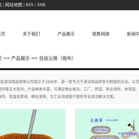
站
|
网站地图
|
RSS
|
XML
首页
关于我们
产品展示
销售网络
新闻
>>
>>
页
产品展示
自由尘推（拖布）
佐清洁用品有限公司成立于1998年，是一家专注于清洁用品研发与制造的企业。公司
洗剂等五大系列，产品种类丰富，可满足物业保洁、工厂、宾馆、商业场所、体育馆
油剂、常温发黑液、磷化液等，为工业领域客户提供专业清洁解决方案。