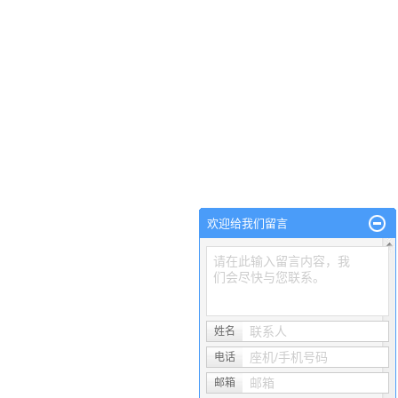
欢迎给我们留言
请在此输入留言内容，我
们会尽快与您联系。
联系人
姓名
座机/手机号码
电话
邮箱
邮箱