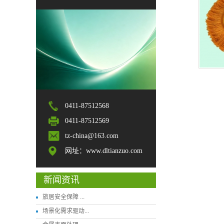
0411-87512568
0411-87512569
tz-china@163.com
网址：www.dltianzuo.com
新闻资讯
旅居安全保障 ...
场景化需求驱动...