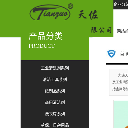
企业分
网站
产品分类
PRODUCT
首 
工业清洗剂系列
大连天
清洁工具系列
及工业清
括金属除
纸制品系列
商用清洁剂
洗衣房系列
劳保、日杂用品