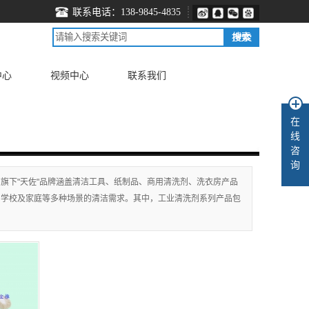
联系电话：138-9845-4835
中心
视频中心
联系我们
在
线
咨
询
旗下"天佐"品牌涵盖清洁工具、纸制品、商用清洗剂、洗衣房产品
、学校及家庭等多种场景的清洁需求。其中，工业清洗剂系列产品包