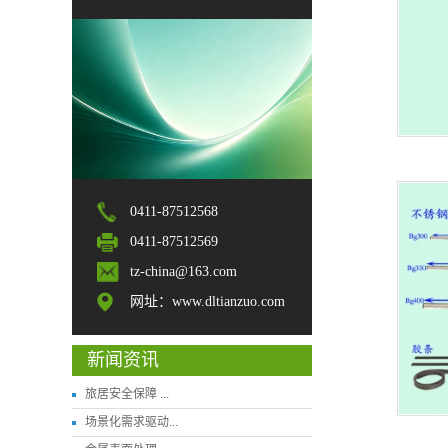
0411-87512568
0411-87512569
tz-china@163.com
网址：www.dltianzuo.com
新闻资讯
旅居安全保障 ...
场景化需求驱动...