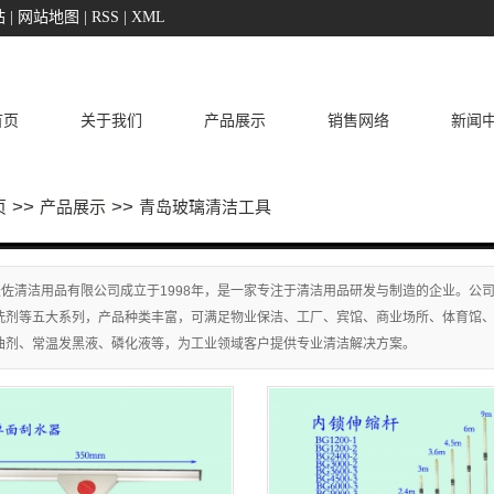
站
|
网站地图
|
RSS
|
XML
首页
关于我们
产品展示
销售网络
新闻
>>
>>
页
产品展示
青岛玻璃清洁工具
佐清洁用品有限公司成立于1998年，是一家专注于清洁用品研发与制造的企业。公司
洗剂等五大系列，产品种类丰富，可满足物业保洁、工厂、宾馆、商业场所、体育馆
油剂、常温发黑液、磷化液等，为工业领域客户提供专业清洁解决方案。