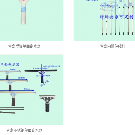
青岛塑铝单面刮水器
青岛内锁伸缩杆
青岛不锈钢单面刮水器