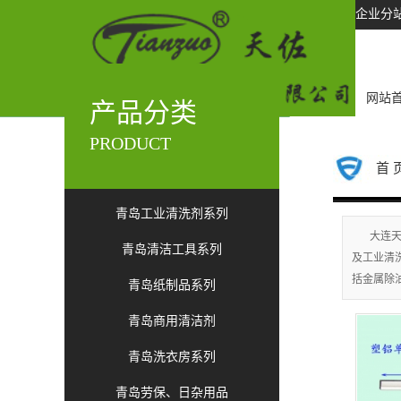
企业分
网站
产品分类
PRODUCT
首 
青岛工业清洗剂系列
大连天
青岛清洁工具系列
及工业清
括金属除
青岛纸制品系列
青岛商用清洁剂
青岛洗衣房系列
青岛劳保、日杂用品