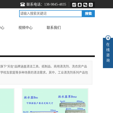
联系电话：138-9845-4835
中心
视频中心
联系我们
在
线
咨
询
旗下"天佐"品牌涵盖清洁工具、纸制品、商用清洗剂、洗衣房产品
、学校及家庭等多种场景的清洁需求。其中，工业清洗剂系列产品包