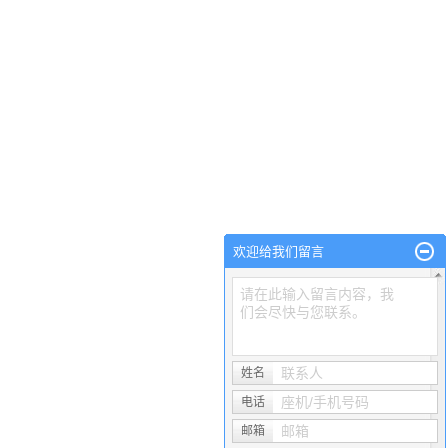
欢迎给我们留言
请在此输入留言内容，我
们会尽快与您联系。
联系人
姓名
座机/手机号码
电话
邮箱
邮箱