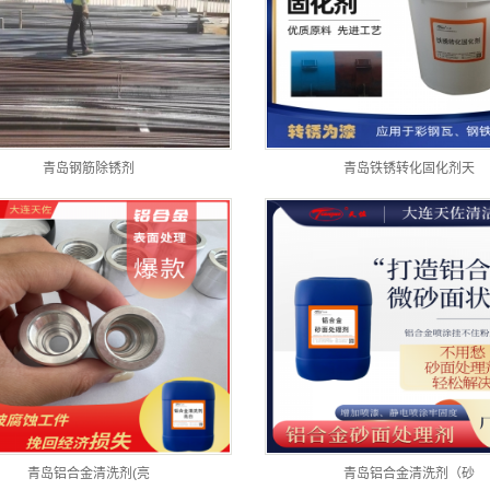
青岛钢筋除锈剂
青岛铁锈转化固化剂天
青岛铝合金清洗剂(亮
青岛铝合金清洗剂（砂