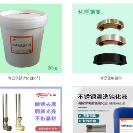
青岛铁锈转化固化剂
青岛化学镀铜