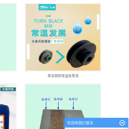
青岛钢铁常温发黑液
欢迎给我们留言