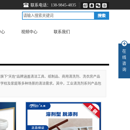
联系电话：138-9845-4835
中心
视频中心
联系我们
在
线
咨
询
旗下"天佐"品牌涵盖清洁工具、纸制品、商用清洗剂、洗衣房产品
、学校及家庭等多种场景的清洁需求。其中，工业清洗剂系列产品包