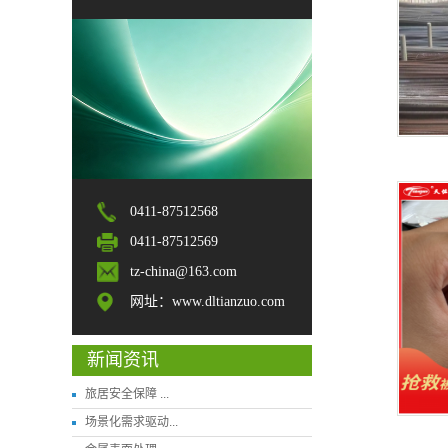
0411-87512568
0411-87512569
tz-china@163.com
网址：www.dltianzuo.com
新闻资讯
旅居安全保障 ...
场景化需求驱动...