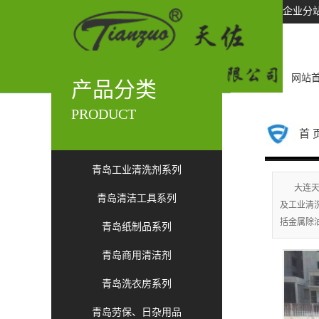
企业分
网站
产品分类
PRODUCT
首 
青岛工业清洗剂系列
大连天
青岛清洁工具系列
及工业清
括金属除
青岛纸制品系列
青岛商用清洁剂
青岛洗衣房系列
青岛劳保、日杂用品